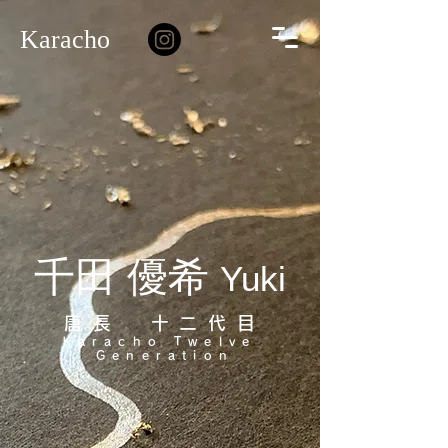
Karacho
千田 優希
Yuki
唐長 十二代目
Karacho Twelve ​
Generation